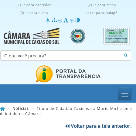
(1) ir para conteúdo
(2) ir para menu
(3) ir para busca
(4) ir para rodapé
Menu
>
Notícias
>
Título de Cidadão Caxiense à Mario Michelon é
debatido na Câmara
Voltar para a tela anterior.