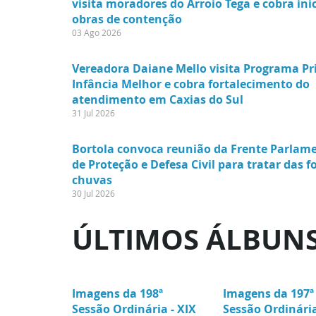
visita moradores do Arroio Tega e cobra iní
obras de contenção
03 Ago 2026
Vereadora Daiane Mello visita Programa Pr
Infância Melhor e cobra fortalecimento do
atendimento em Caxias do Sul
31 Jul 2026
Bortola convoca reunião da Frente Parlam
de Proteção e Defesa Civil para tratar das f
chuvas
30 Jul 2026
ÚLTIMOS ÁLBUN
Imagens da 198ª
Imagens da 197ª
Sessão Ordinária - XIX
Sessão Ordinária