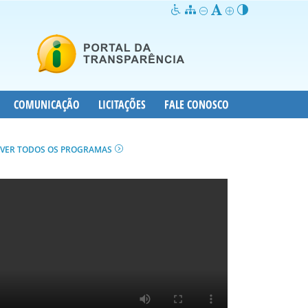
COMUNICAÇÃO
LICITAÇÕES
FALE CONOSCO
VER TODOS OS PROGRAMAS