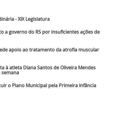
ltimas Notícias
nária - XIX Legislatura
 a governo do RS por insuficientes ações de
de apoio ao tratamento da atrofia muscular
a à atleta Diana Santos de Oliveira Mendes
a semana
tuir o Plano Municipal pela Primeira Infância