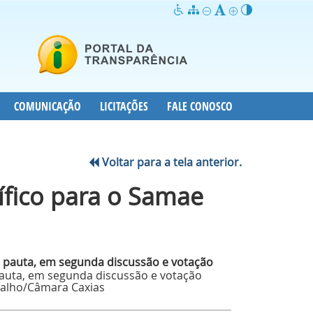
COMUNICAÇÃO
LICITAÇÕES
FALE CONOSCO
Voltar para a tela anterior.
ífico para o Samae
pauta, em segunda discussão e votação
rvalho/Câmara Caxias