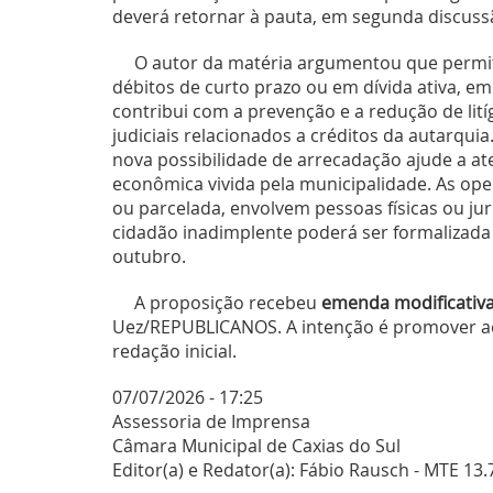
deverá retornar à pauta, em segunda discuss
O autor da matéria argumentou que permit
débitos de curto prazo ou em dívida ativa, em
contribui com a prevenção e a redução de lití
judiciais relacionados a créditos da autarquia
nova possibilidade de arrecadação ajude a at
econômica vivida pela municipalidade. As ope
ou parcelada, envolvem pessoas físicas ou jur
cidadão inadimplente poderá ser formalizada 
outubro.
A proposição recebeu
emenda modificativ
Uez/REPUBLICANOS. A intenção é promover a
redação inicial.
07/07/2026 - 17:25
Assessoria de Imprensa
Câmara Municipal de Caxias do Sul
Editor(a) e Redator(a): Fábio Rausch - MTE 13.