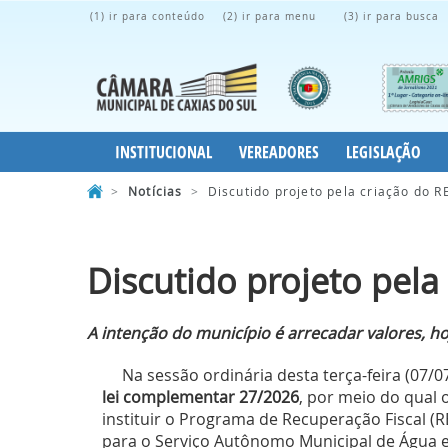
(1) ir para conteúdo
(2) ir para menu
(3) ir para busca
INSTITUCIONAL
VEREADORES
LEGISLAÇÃO
>
Notícias
>
Discutido projeto pela criação do 
Discutido projeto pela
A intenção do município é arrecadar valores, ho
Na sessão ordinária desta terça-feira (07/07
lei complementar 27/2026
, por meio do qual 
instituir o Programa de Recuperação Fiscal (R
para o Serviço Autônomo Municipal de Água e