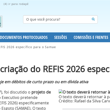
(4) ir para rodapé
DOCUMENTOS PROTOCOLADOS
SESSÕES
COMISSÕES E FRENTES
REFIS 2026 específico para o Samae
 criação do REFIS 2026 espec
je em débitos de curto prazo ou em dívida ativa
), foi discutido o
projeto de
O texto deverá retornar à 
o Executivo pretende
Crédito:
Rafael da Silva Ca
EFIS 2026) especificamente
 Esgoto (SAMAE). O texto