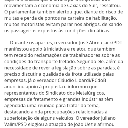
movimentam a economia de Caxias do Sul", ressaltou.
O parlamentar também alertou que, diante do risco de
multas e perda de pontos na carteira de habilitação,
muitos motoristas evitam parar nos abrigos, deixando
os passageiros expostos às condições climáticas.
Durante os apartes, o vereador José Abreu Jack/PDT
manifestou apoio à iniciativa e relatou que também
tem recebido reclamações de trabalhadores sobre as
condições do transporte fretado. Segundo ele, além da
necessidade de rever a legislação sobre as paradas, é
preciso discutir a qualidade da frota utilizada pelas
empresas. Já o vereador Cláudio Libardi/PCdoB
anunciou apoio à proposta e informou que
representantes do Sindicato dos Metalúrgicos,
empresas de fretamento e grandes indústrias têm
agendada uma reunião para tratar do tema,
destacando ainda preocupações relacionadas à
superlotação de alguns veículos. O vereador Juliano
Valim/PSD elogiou a atuação de João Uez e afirmou