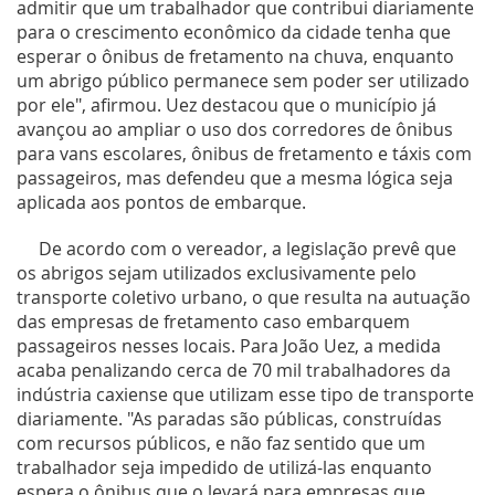
admitir que um trabalhador que contribui diariamente
para o crescimento econômico da cidade tenha que
esperar o ônibus de fretamento na chuva, enquanto
um abrigo público permanece sem poder ser utilizado
por ele", afirmou. Uez destacou que o município já
avançou ao ampliar o uso dos corredores de ônibus
para vans escolares, ônibus de fretamento e táxis com
passageiros, mas defendeu que a mesma lógica seja
aplicada aos pontos de embarque.
De acordo com o vereador, a legislação prevê que
os abrigos sejam utilizados exclusivamente pelo
transporte coletivo urbano, o que resulta na autuação
das empresas de fretamento caso embarquem
passageiros nesses locais. Para João Uez, a medida
acaba penalizando cerca de 70 mil trabalhadores da
indústria caxiense que utilizam esse tipo de transporte
diariamente. "As paradas são públicas, construídas
com recursos públicos, e não faz sentido que um
trabalhador seja impedido de utilizá-las enquanto
espera o ônibus que o levará para empresas que