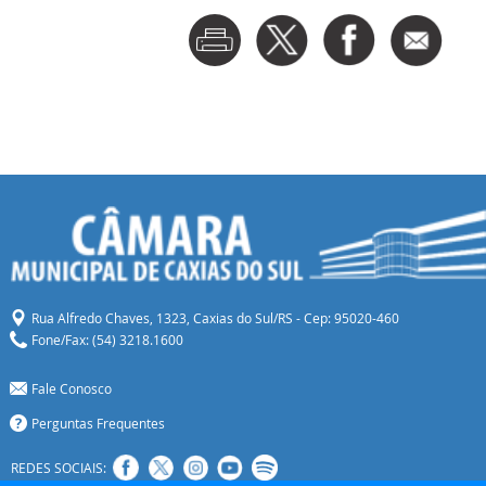
Rua Alfredo Chaves, 1323, Caxias do Sul/RS - Cep: 95020-460
Fone/Fax: (54) 3218.1600
Fale Conosco
Perguntas Frequentes
REDES SOCIAIS: