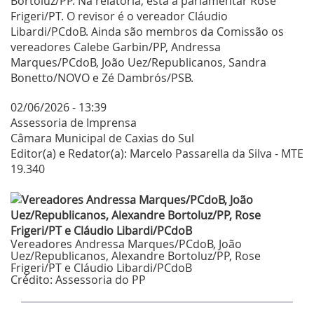
Bortoluz/PP. Na relatoria, está a parlamentar Rose
Frigeri/PT. O revisor é o vereador Cláudio
Libardi/PCdoB. Ainda são membros da Comissão os
vereadores Calebe Garbin/PP, Andressa
Marques/PCdoB, João Uez/Republicanos, Sandra
Bonetto/NOVO e Zé Dambrós/PSB.
02/06/2026 - 13:39
Assessoria de Imprensa
Câmara Municipal de Caxias do Sul
Editor(a) e Redator(a): Marcelo Passarella da Silva - MTE
19.340
Vereadores Andressa Marques/PCdoB, João
Uez/Republicanos, Alexandre Bortoluz/PP, Rose
Frigeri/PT e Cláudio Libardi/PCdoB
Crédito:
Assessoria do PP