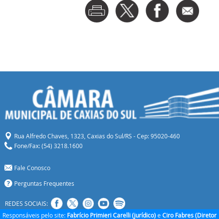
Rua Alfredo Chaves, 1323, Caxias do Sul/RS - Cep: 95020-460
Fone/Fax: (54) 3218.1600
Fale Conosco
Perguntas Frequentes
REDES SOCIAIS:
Responsáveis pelo site:
Fabrício Primieri Carelli (jurídico)
e
Ciro Fabres (Diretor