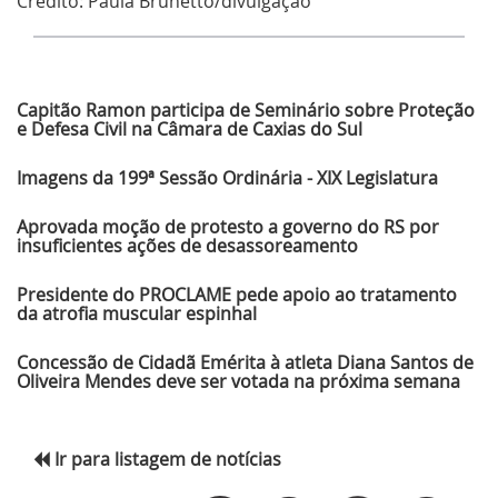
Crédito:
Paula Brunetto/divulgação
Últimas Notícias
Capitão Ramon participa de Seminário sobre Proteção
e Defesa Civil na Câmara de Caxias do Sul
Imagens da 199ª Sessão Ordinária - XIX Legislatura
Aprovada moção de protesto a governo do RS por
insuficientes ações de desassoreamento
Presidente do PROCLAME pede apoio ao tratamento
da atrofia muscular espinhal
Concessão de Cidadã Emérita à atleta Diana Santos de
Oliveira Mendes deve ser votada na próxima semana
Ir para listagem de notícias