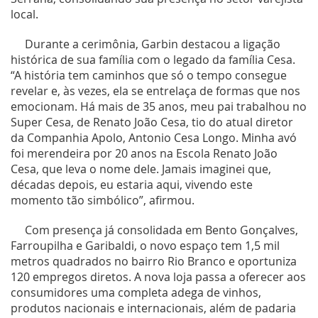
local.
Durante a cerimônia, Garbin destacou a ligação
histórica de sua família com o legado da família Cesa.
“A história tem caminhos que só o tempo consegue
revelar e, às vezes, ela se entrelaça de formas que nos
emocionam. Há mais de 35 anos, meu pai trabalhou no
Super Cesa, de Renato João Cesa, tio do atual diretor
da Companhia Apolo, Antonio Cesa Longo. Minha avó
foi merendeira por 20 anos na Escola Renato João
Cesa, que leva o nome dele. Jamais imaginei que,
décadas depois, eu estaria aqui, vivendo este
momento tão simbólico”, afirmou.
Com presença já consolidada em Bento Gonçalves,
Farroupilha e Garibaldi, o novo espaço tem 1,5 mil
metros quadrados no bairro Rio Branco e oportuniza
120 empregos diretos. A nova loja passa a oferecer aos
consumidores uma completa adega de vinhos,
produtos nacionais e internacionais, além de padaria