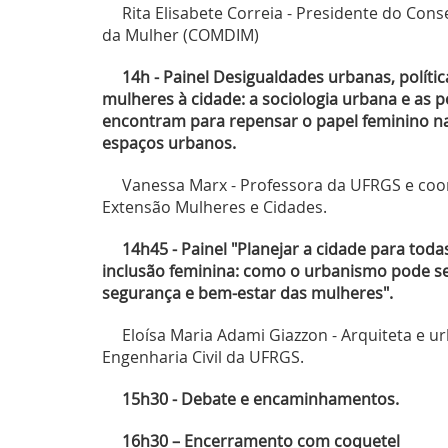
Rita Elisabete Correia - Presidente do Cons
da Mulher (COMDIM)
14h - P
a
inel Desigualdades urbanas, polític
mulheres à cidade: a sociologia urbana e as po
encontram para repensar o papel feminino na
espaços urbanos.
Vanessa Marx - Professora da UFRGS e coo
Extensão Mulheres e Cidades.
14h45 - Painel "Planejar a cidade para tod
inclusão feminina: como o urbanismo pode se
segurança e bem-estar das mulheres".
Eloísa Maria Adami Giazzon - Arquiteta e u
Engenharia Civil da UFRGS.
15h30 - Debate e encaminhamentos.
16h30 – Encerrament
o com coquetel