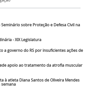
gação
ltimas Notícias
 Seminário sobre Proteção e Defesa Civil na
nária - XIX Legislatura
 a governo do RS por insuficientes ações de
de apoio ao tratamento da atrofia muscular
a à atleta Diana Santos de Oliveira Mendes
a semana