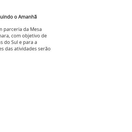
truindo o Amanhã
m parceria da Mesa
ara, com objetivo de
s do Sul e para a
 das atividades serão