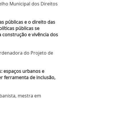
elho Municipal dos Direitos
as públicas e o direito das
líticas públicas se
 construção e vivência dos
rdenadora do Projeto de
as: espaços urbanos e
r ferramenta de inclusão,
rbanista, mestra em