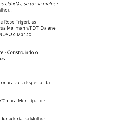
as cidadãs, se torna melhor
alhou.
 Rose Frigeri, as
ssa Mallmann/PDT, Daiane
/NOVO e Marisol
e - Construindo o
es
rocuradoria Especial da
 Câmara Municipal de
rdenadoria da Mulher.