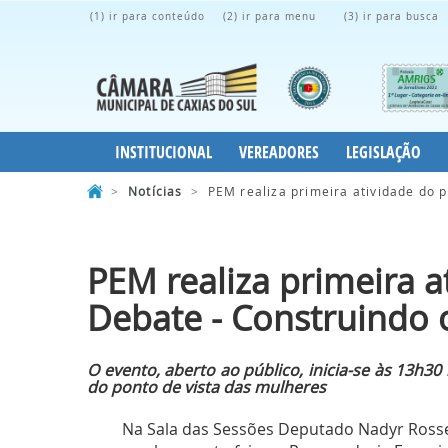
(1) ir para conteúdo
(2) ir para menu
(3) ir para busca
INSTITUCIONAL
VEREADORES
LEGISLAÇÃO
>
Notícias
>
PEM realiza primeira atividade do 
PEM realiza primeira a
Debate - Construindo
O evento, aberto ao público, inicia-se às 13h3
do ponto de vista das mulheres
Na Sala das Sessões Deputado Nadyr Rossett