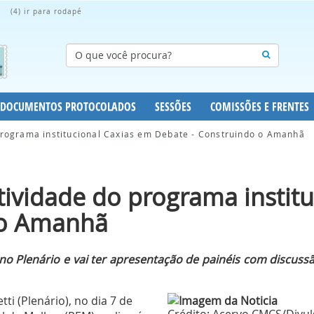
(4) ir para rodapé
DOCUMENTOS PROTOCOLADOS
SESSÕES
COMISSÕES E FRENTES
programa institucional Caxias em Debate - Construindo o Amanhã
tividade do programa instit
 o Amanhã
0 no Plenário e vai ter apresentação de painéis com discuss
i (Plenário), no dia 7 de