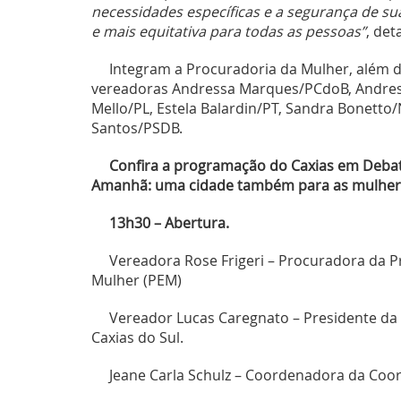
necessidades específicas e a segurança de su
e mais equitativa para todas as pessoas”
, det
Integram a Procuradoria da Mulher, além de
vereadoras Andressa Marques/PCdoB, Andre
Mello/PL, Estela Balardin/PT, Sandra Bonetto
Santos/PSDB.
Confira a programação do Caxias em Debat
Amanhã:
uma cidade também para as mulher
13h30 – Abertura.
Vereadora Rose Frigeri – Procuradora da P
Mulher (PEM)
Vereador Lucas Caregnato – Presidente da
Caxias do Sul.
Jeane Carla Schulz – Coordenadora da Coo