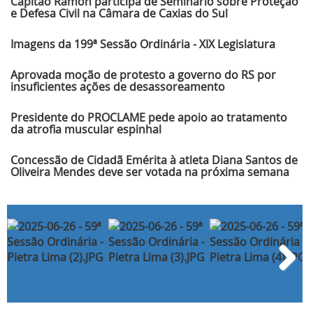
Capitão Ramon participa de Seminário sobre Proteção
e Defesa Civil na Câmara de Caxias do Sul
Imagens da 199ª Sessão Ordinária - XIX Legislatura
Aprovada moção de protesto a governo do RS por
insuficientes ações de desassoreamento
Presidente do PROCLAME pede apoio ao tratamento
da atrofia muscular espinhal
Concessão de Cidadã Emérita à atleta Diana Santos de
Oliveira Mendes deve ser votada na próxima semana
Next