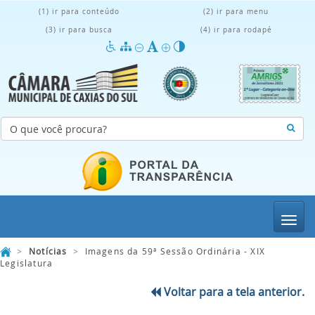
(1) ir para conteúdo
(2) ir para menu
(3) ir para busca
(4) ir para rodapé
Menu
>
Notícias
>
Imagens da 59ª Sessão Ordinária - XIX
Legislatura
Voltar para a tela anterior.