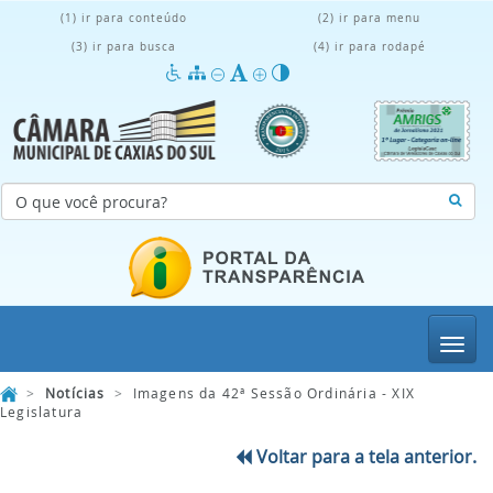
(1) ir para conteúdo
(2) ir para menu
(3) ir para busca
(4) ir para rodapé
Menu
>
Notícias
>
Imagens da 42ª Sessão Ordinária - XIX
Legislatura
Voltar para a tela anterior.