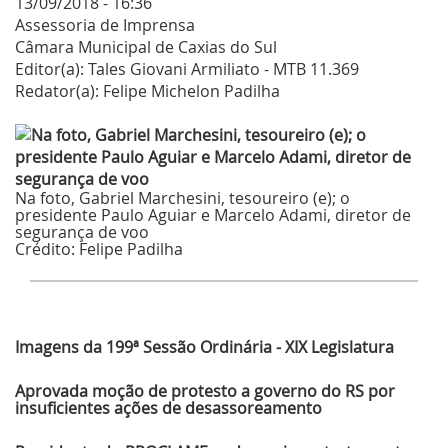
13/09/2018 - 16:36
Assessoria de Imprensa
Câmara Municipal de Caxias do Sul
Editor(a): Tales Giovani Armiliato - MTB 11.369
Redator(a): Felipe Michelon Padilha
Na foto, Gabriel Marchesini, tesoureiro (e); o
presidente Paulo Aguiar e Marcelo Adami, diretor de
segurança de voo
Crédito:
Felipe Padilha
Últimas Notícias
Imagens da 199ª Sessão Ordinária - XIX Legislatura
Aprovada moção de protesto a governo do RS por
insuficientes ações de desassoreamento