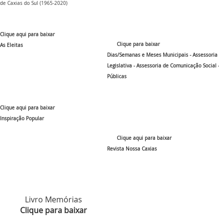
de Caxias do Sul (1965-2020)
Clique aqui para baixar
Clique para baixar
As Eleitas
Dias/Semanas e Meses Municipais -
Assessoria
Legislativa - Assessoria de Comunicação Social 
Públicas
Clique aqui para baixar
Inspiração Popular
Clique aqui para baixar
Revista Nossa Caxias
Livro Memórias
Clique para baixar