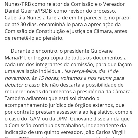
Nunes/PRB como relator da Comissão e o Vereador
Daniel Guerra/PSDB, como revisor do processo.
Caberá a Nunes a tarefa de emitir parecer e, no prazo
de até 30 dias, encaminhá-lo para a apreciação da
Comissão de Constituição e Justiça da Câmara, antes
de remetê-lo ao plenário.
Durante o encontro, o presidente Guiovane
Maria/PT, entregou cópia de todos os documentos a
cada um dos integrantes da comissão, para que façam
uma avaliação individual.
Na terça-feira, dia 1º de
novembro, às 15 horas, voltamos a nos reunir para
debater o caso
. Ele não descarta a possibilidade de
requerer novos documentos à presidência da Câmara.
Também adiantou que está solicitando o
acompanhamento jurídico de órgãos externos, que
por contrato prestam assessoria ao legislativo, como é
o caso do IGAM ou da DPM. Guiovane disse ainda que
a Comissão continua os trabalhos, independente da
indicação de um quinto vereador. João Carlos Virgili