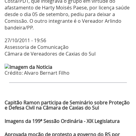
Costa/PDT, que integrava o grupo em virtude do
afastamento de Harty Moisés Paese, por licença saúde
desde o dia 05 de setembro, pediu para deixar a
Comissão. O outro integrante é o Vereador Arlindo
bandeira/PP.
27/10/2011 - 19:56
Assessoria de Comunicação
Câmara de Vereadores de Caxias do Sul
Crédito:
Alvaro Bernart Filho
Últimas Notícias
Capitão Ramon participa de Seminário sobre Proteção
e Defesa Civil na Câmara de Caxias do Sul
Imagens da 199ª Sessão Ordinária - XIX Legislatura
Aprovada moção de protesto a governo do RS por