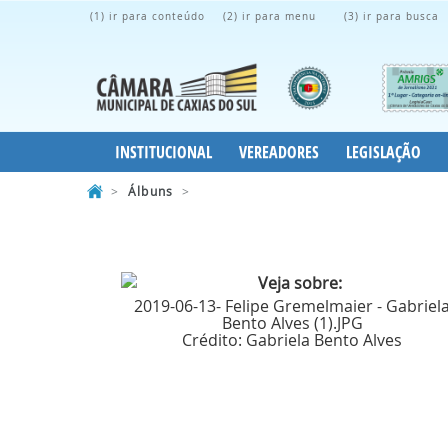
(1) ir para conteúdo
(2) ir para menu
(3) ir para busca
INSTITUCIONAL
VEREADORES
LEGISLAÇÃO
>
Álbuns
>
2019-06-13- Felipe Gremelmaier - Gabriel
Bento Alves (1).JPG
Crédito:
Gabriela Bento Alves