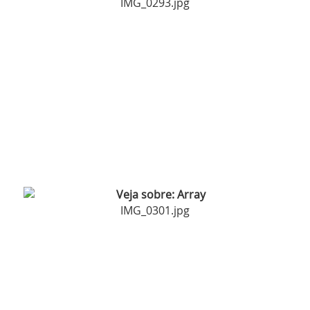
IMG_0293.jpg
IMG_0301.jpg