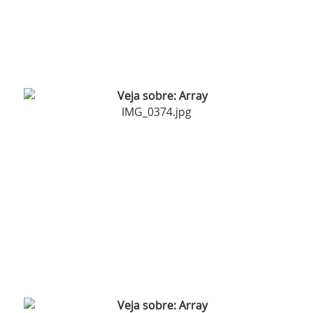
IMG_0374.jpg