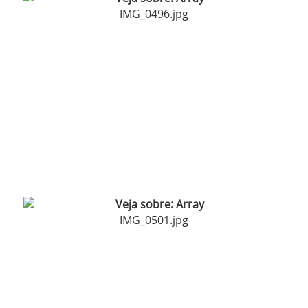
IMG_0496.jpg
IMG_0501.jpg