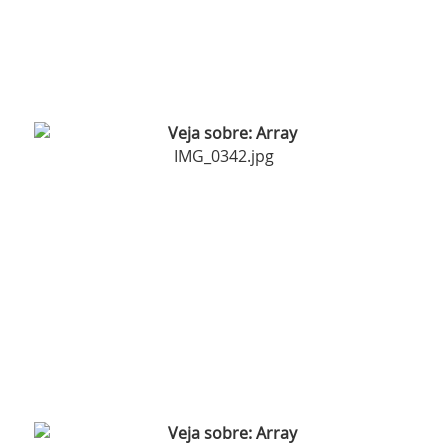
IMG_0342.jpg