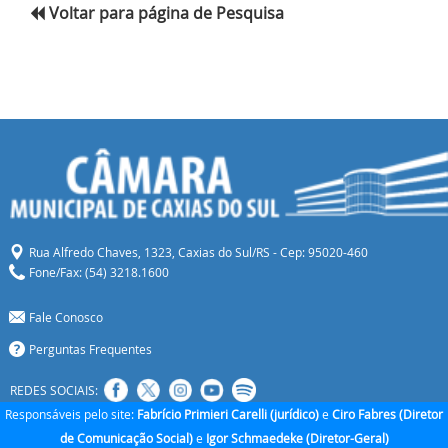
Voltar para página de Pesquisa
Rua Alfredo Chaves, 1323, Caxias do Sul/RS - Cep: 95020-460
Fone/Fax: (54) 3218.1600
Fale Conosco
Perguntas Frequentes
REDES SOCIAIS:
Responsáveis pelo site:
Fabrício Primieri Carelli (jurídico)
e
Ciro Fabres (Diretor
de Comunicação Social)
e
Igor Schmaedeke (Diretor-Geral)