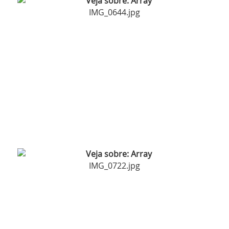
IMG_0644.jpg
IMG_0722.jpg