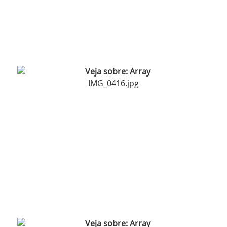
IMG_0416.jpg