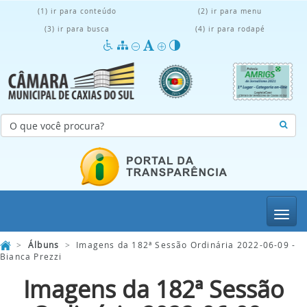
(1) ir para conteúdo
(2) ir para menu
(3) ir para busca
(4) ir para rodapé
Menu
>
Álbuns
>
Imagens da 182ª Sessão Ordinária 2022-06-09 -
Bianca Prezzi
Imagens da 182ª Sessão