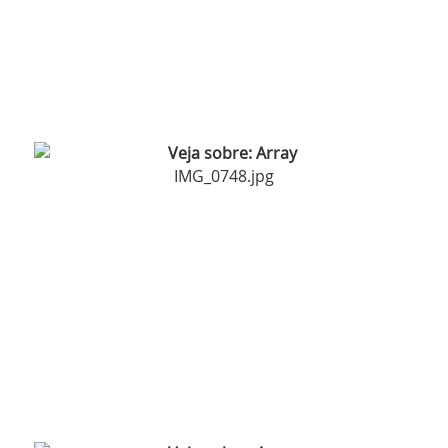
IMG_0748.jpg