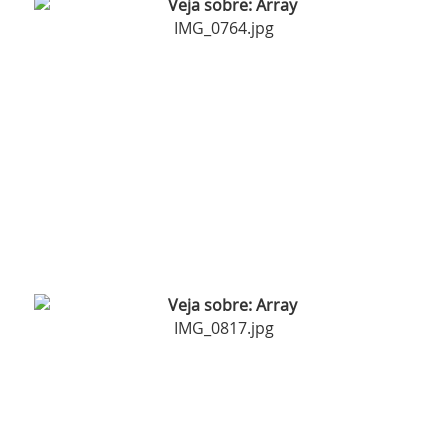
IMG_0764.jpg
IMG_0817.jpg