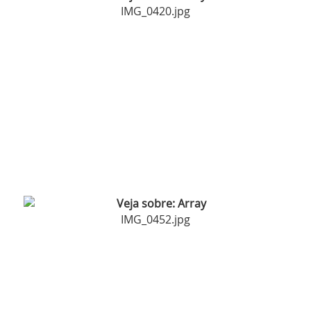
IMG_0420.jpg
IMG_0452.jpg